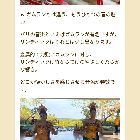
🎶
ガムランとは違う、もうひとつの音の魅
力
バリの音楽といえばガムランが有名ですが、
リンディックはそれとは少し異なります。
金属的で力強いガムランに対し、
リンディックは竹ならではのやさしく柔らか
な響き。
どこか懐かしさを感じさせる音色が特徴で
す。