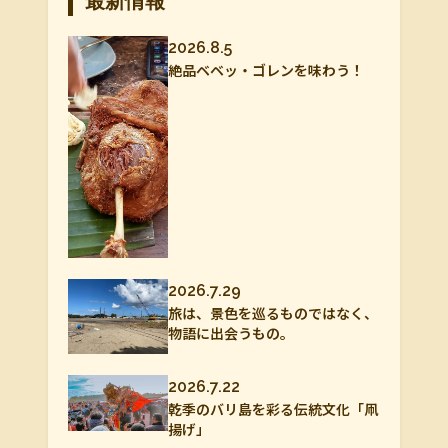
最新情報
2026.8.5
絶品ベベッ・ゴレンを味わう！
2026.7.29
旅は、景色を巡るものではなく、
物語に出会うもの。
2026.7.22
乾季のバリ島を彩る伝統文化「凧
揚げ」