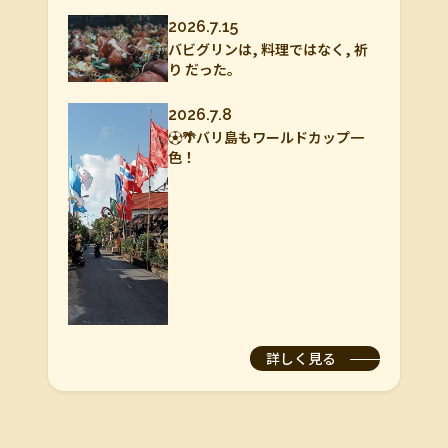
2026.7.15
バビグリンは, 料理ではなく, 祈
り だった。
2026.7.8
⚽🌴バリ島もワールドカップ一
色！
詳しく見る