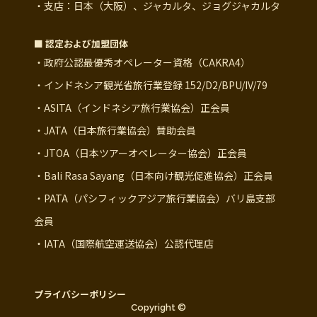
・支店：日本（大阪）、ジャカルタ、ジョグジャカルタ
■ 認定および加盟団体
・政府公認最優秀オペレーター資格（CAKRA4）
・インドネシア観光省旅行業登録 152/D2/BPU/IV/79
・ASITA（インドネシア旅行業協会）正会員
・JATA（日本旅行業協会）賛助会員
・JTOA（日本ツアーオペレーター協会）正会員
・Bali Rasa Sayang（日本向け観光促進協会）正会員
・PATA（パシフィックアジア旅行業協会）バリ島支部
会員
・IATA（国際航空運送協会）公認代理店
プライバシーポリシー
Copyright ©