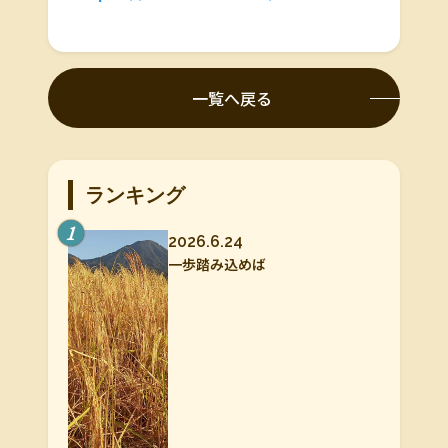
一覧へ戻る
ランキング
1
2026.6.24
一歩踏み込めば