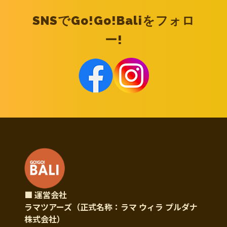
SNSでGo!Go!Baliをフォロ
ー!
■ 運営会社
ラマツアーズ（正式名称：ラマ ウィラ プルダナ
株式会社）