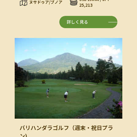
ヌサドゥア/ブノア
25,213
詳しく見る
バリハンダラゴルフ（週末・祝日プラ
ン)