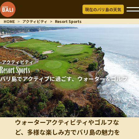
現在のバリ島の天気
HOME
アクティビティ
Resort Sports
-アクティビティ
Resort Sports
バリ島でアクティブに過ごす、ウォーター＆ゴルフ
ウォーターアクティビティやゴルフな
ど、多様な楽しみ方でバリ島の魅力を