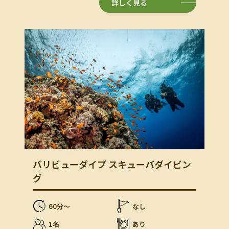
詳しく見る
バリビューダイブ スキューバダイビン
グ
60分〜
なし
1名
あり