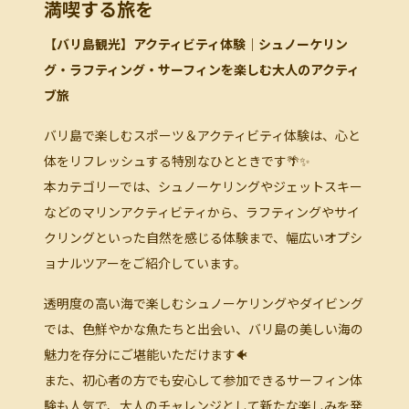
満喫する旅を
【バリ島観光】アクティビティ体験｜シュノーケリン
グ・ラフティング・サーフィンを楽しむ大人のアクティ
ブ旅
バリ島で楽しむスポーツ＆アクティビティ体験は、心と
体をリフレッシュする特別なひとときです🌴✨
本カテゴリーでは、シュノーケリングやジェットスキー
などのマリンアクティビティから、ラフティングやサイ
クリングといった自然を感じる体験まで、幅広いオプシ
ョナルツアーをご紹介しています。
透明度の高い海で楽しむシュノーケリングやダイビング
では、色鮮やかな魚たちと出会い、バリ島の美しい海の
魅力を存分にご堪能いただけます🐠
また、初心者の方でも安心して参加できるサーフィン体
験も人気で、大人のチャレンジとして新たな楽しみを発