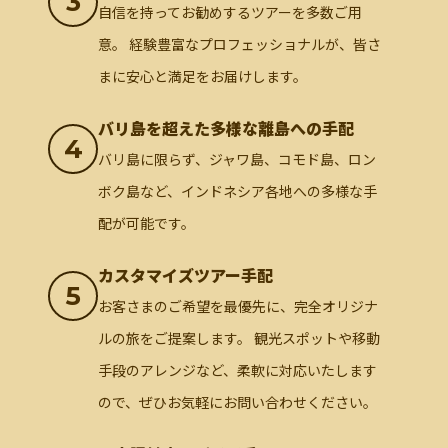
3
自信を持ってお勧めするツアーを多数ご用
意。 経験豊富なプロフェッショナルが、皆さ
まに安心と満足をお届けします。
バリ島を超えた多様な離島への手配
4
バリ島に限らず、ジャワ島、コモド島、ロン
ボク島など、インドネシア各地への多様な手
配が可能です。
カスタマイズツアー手配
5
お客さまのご希望を最優先に、完全オリジナ
ルの旅をご提案します。 観光スポットや移動
手段のアレンジなど、柔軟に対応いたします
ので、ぜひお気軽にお問い合わせください。