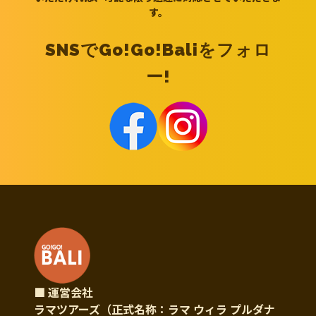
す。
SNSでGo!Go!Baliをフォロ
ー!
■ 運営会社
ラマツアーズ（正式名称：ラマ ウィラ プルダナ