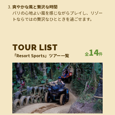
爽やかな風と贅沢な時間
バリの心地よい風を感じながらプレイし、リゾー
トならではの贅沢なひとときを過ごせます。
TOUR LIST
14
全
件
「Resort Sports」ツアー一覧