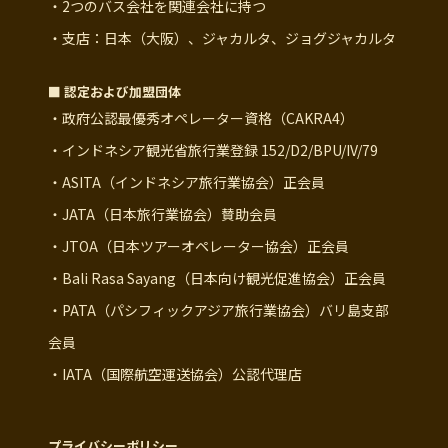
・2つのバス会社を関連会社に持つ
・支店：日本（大阪）、ジャカルタ、ジョグジャカルタ
■ 認定および加盟団体
・政府公認最優秀オペレーター資格（CAKRA4）
・インドネシア観光省旅行業登録 152/D2/BPU/IV/79
・ASITA（インドネシア旅行業協会）正会員
・JATA（日本旅行業協会）賛助会員
・JTOA（日本ツアーオペレーター協会）正会員
・Bali Rasa Sayang（日本向け観光促進協会）正会員
・PATA（パシフィックアジア旅行業協会）バリ島支部
会員
・IATA（国際航空運送協会）公認代理店
プライバシーポリシー