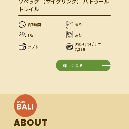
ソベック 【サイクリング】 バトゥール
トレイル
約7時間
あり
1名
あり
/ JPY
USD 48.94
ウブド
7,879
詳しく見る
ABOUT