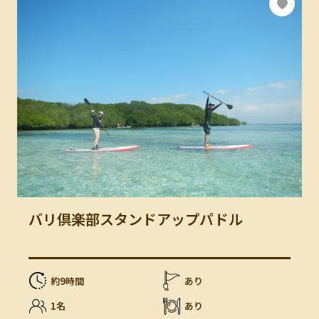
バリ倶楽部スタンドアップパドル
約9時間
あり
1名
あり