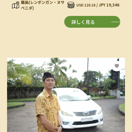
離島(レンボンガン・ヌサ
/ JPY 19,346
USD 120.16
ペニダ)
詳しく見る