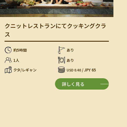
クニットレストランにてクッキングクラ
ス
約5時間
あり
1人
あり
クタ/レギャン
/ JPY 65
USD 0.40
詳しく見る