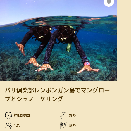
バリ倶楽部レンボンガン島でマングロー
ブとシュノーケリング
約10時間
あり
1名
あり