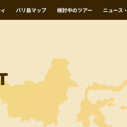
ティ
バリ島マップ
検討中のツアー
ニュース
T