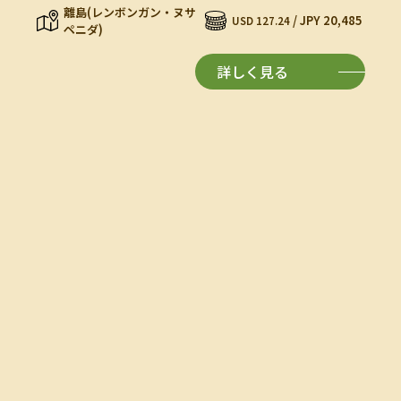
離島(レンボンガン・ヌサ
/ JPY 20,485
USD 127.24
ペニダ)
詳しく見る