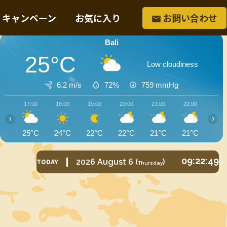
・キャンペーン
お気に入り
お問い合わせ
Bali
25°C
Low cloudiness
6.2 m/s
72%
759
mmHg
17:00
18:00
19:00
20:00
21:00
22:00
23:0
‹
›
25°C
24°C
22°C
22°C
21°C
21°C
21°
09:22:51
2026
August
6
(
)
TODAY
Thursday