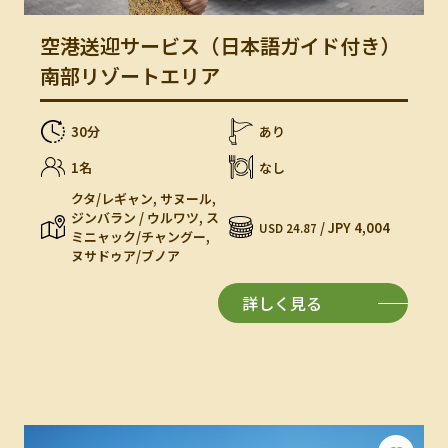
空港送迎サービス（日本語ガイド付き）
南部リゾートエリア
30分
あり
1名
なし
クタ/レギャン, サヌール,
ジンバラン / ウルワツ, ス
/ JPY 4,004
USD 24.87
ミニャック/チャングー,
ヌサドゥア/ブノア
詳しく見る