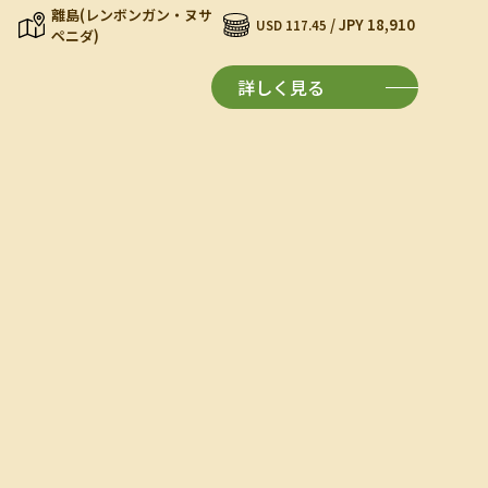
離島(レンボンガン・ヌサ
/ JPY 18,910
USD 117.45
ペニダ)
詳しく見る