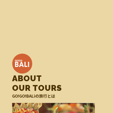
ABOUT
OUR TOURS
GO!GO!BALiの旅行とは