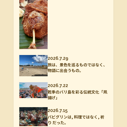
2026.7.29
旅は、景色を巡るものではなく、
物語に出会うもの。
2026.7.22
乾季のバリ島を彩る伝統文化「凧
揚げ」
2026.7.15
バビグリンは, 料理ではなく, 祈
り だった。