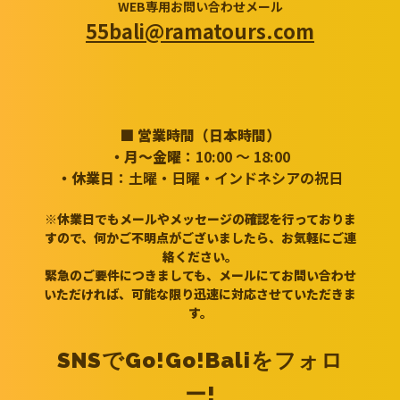
WEB専用お問い合わせメール
55bali@ramatours.com
■ 営業時間（日本時間）
・月～金曜
：10:00 ～ 18:00
・休業日
：土曜・日曜・インドネシアの祝日
※休業日でもメールやメッセージの確認を行っておりま
すので、何かご不明点がございましたら、お気軽にご連
絡ください。
緊急のご要件につきましても、メールにてお問い合わせ
いただければ、可能な限り迅速に対応させていただきま
す。
SNSでGo!Go!Baliをフォロ
ー!