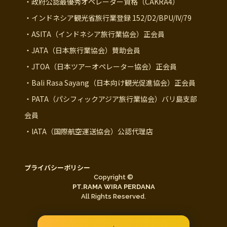
・政府公認最優秀オペレーター資格（CAKRA4）
・インドネシア観光省旅行業登録 152/D2/BPU/IV/79
・ASITA（インドネシア旅行業協会）正会員
・JATA（日本旅行業協会）賛助会員
・JTOA（日本ツアーオペレーター協会）正会員
・Bali Rasa Sayang（日本向け観光促進協会）正会員
・PATA（パシフィックアジア旅行業協会）バリ島支部
会員
・IATA（国際航空運送協会）公認代理店
プライバシーポリシー
Copyright ©
PT.RAMA WIRA PERDANA
All Rights Reserved.