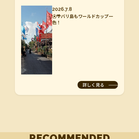
2026.7.8
⚽🌴バリ島もワールドカップ一
色！
詳しく見る
RECOMMENDED