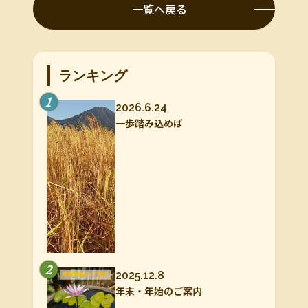
一覧へ戻る
ランキング
1
2026.6.24
一歩踏み込めば
2
2025.12.8
年末・年始のご案内