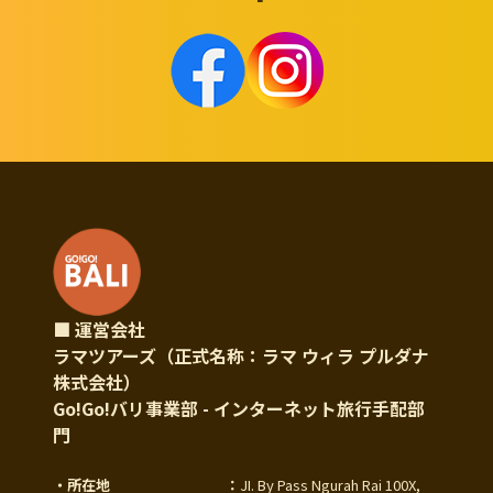
■ 運営会社
ラマツアーズ（正式名称：ラマ ウィラ プルダナ
株式会社）
Go!Go!バリ事業部 - インターネット旅行手配部
門
・所在地
：
JI. By Pass Ngurah Rai 100X,