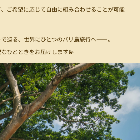
ど、ご希望に応じて自由に組み合わせることが可能
トで巡る、世界にひとつのバリ島旅行へ——。
なひとときをお届けします💫