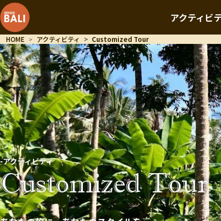
アクティビ
HOME
アクティビティ
Customized Tour
-アクティビティ
Customized Tour