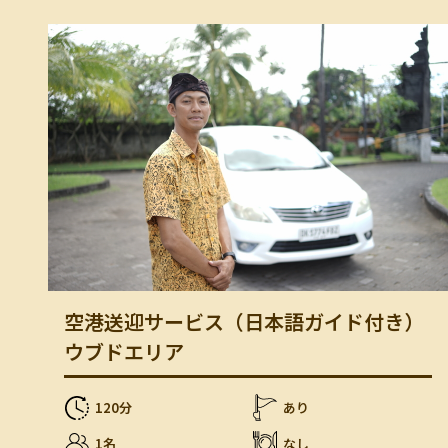
空港送迎サービス（日本語ガイド付き）
ウブドエリア
120分
あり
1名
なし