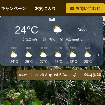
・キャンペーン
お気に入り
お問い合わせ
Bali
24°C
Drizzle
2.2 m/s
78%
761
mmHg
09:00
10:00
11:00
12:00
13:00
14:00
15:0
‹
›
24°C
26°C
27°C
27°C
28°C
28°C
27°
01:49:23
2026
August
6
(
)
TODAY
Thursday