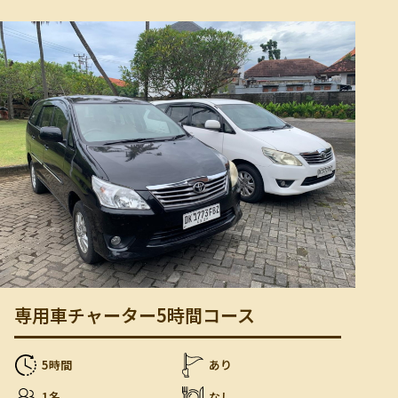
専用車チャーター5時間コース
5時間
あり
1名
なし