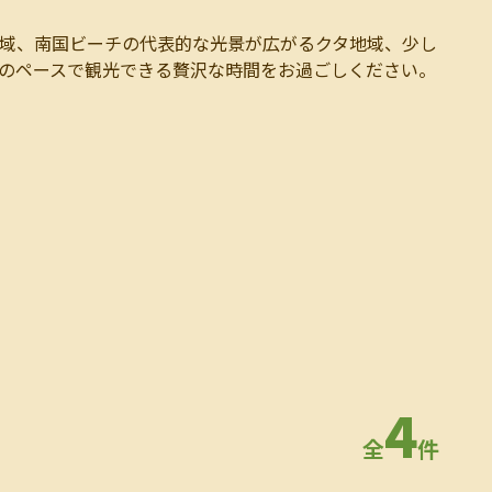
域、南国ビーチの代表的な光景が広がるクタ地域、少し
のペースで観光できる贅沢な時間をお過ごしください。
4
全
件