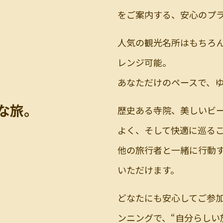
をご案内する、安心のプ
人気の観光名所はもちろ
レンジ可能。
あなただけのペースで、ゆ
な旅。
歴史ある寺院、美しいビ
よく、そして快適に巡る
他の旅行者と一緒に行動
いただけます。
どなたにも安心してご参
ンニングで、“自分らしい