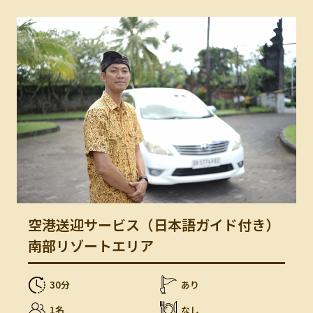
空港送迎サービス（日本語ガイド付き）
南部リゾートエリア
30分
あり
1名
なし