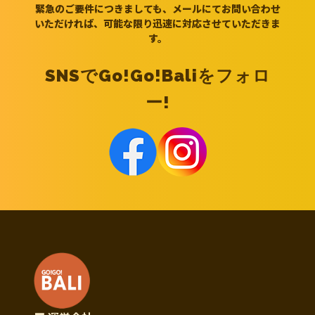
緊急のご要件につきましても、メールにてお問い合わせ
いただければ、可能な限り迅速に対応させていただきま
す。
SNSでGo!Go!Baliをフォロ
ー!