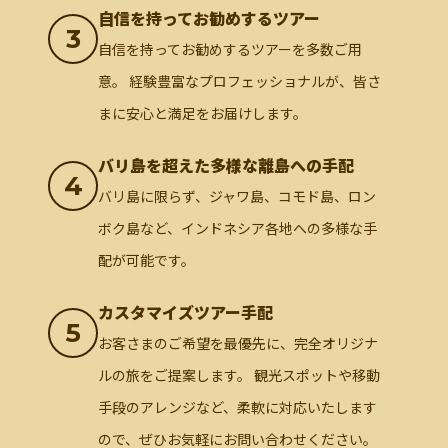
自信を持ってお勧めするツアー
3
自信を持ってお勧めするツアーを多数ご用
意。 経験豊富なプロフェッショナルが、皆さ
まに安心と満足をお届けします。
バリ島を超えた多様な離島への手配
4
バリ島に限らず、ジャワ島、コモド島、ロン
ボク島など、インドネシア各地への多様な手
配が可能です。
カスタマイズツアー手配
5
お客さまのご希望を最優先に、完全オリジナ
ルの旅をご提案します。 観光スポットや移動
手段のアレンジなど、柔軟に対応いたします
ので、ぜひお気軽にお問い合わせください。