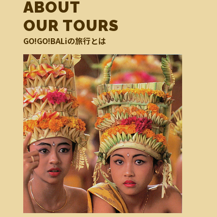
ABOUT
OUR TOURS
GO!GO!BALiの旅行とは