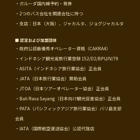
・ガルーダ国内線予約・発券
・2つのバス会社を関連会社に持つ
・支店：日本（大阪）、ジャカルタ、ジョグジャカルタ
■ 認定および加盟団体
・政府公認最優秀オペレーター資格（CAKRA4）
・インドネシア観光省旅行業登録 152/D2/BPU/IV/79
・ASITA（インドネシア旅行業協会）正会員
・JATA（日本旅行業協会）賛助会員
・JTOA（日本ツアーオペレーター協会）正会員
・Bali Rasa Sayang（日本向け観光促進協会）正会員
・PATA（パシフィックアジア旅行業協会）バリ島支部
会員
・IATA（国際航空運送協会）公認代理店