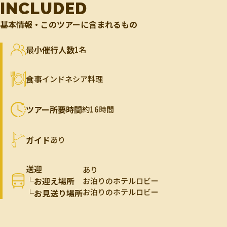
INCLUDED
基本情報・このツアーに含まれるもの
最小催行人数
1名
食事
インドネシア料理
ツアー所要時間
約16時間
ガイド
あり
送迎
あり
└お迎え場所
お泊りのホテルロビー
お泊りのホテルロビー
└お見送り場所