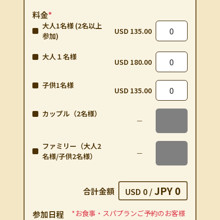
料金
*
大人1名様 (2名以上
USD 135.00
参加)
大人１名様
USD 180.00
子供1名様
USD 135.00
カップル（2名様）
ファミリー（大人2
名様/子供2名様）
JPY 0
合計金額
USD 0
/
参加⽇程
*お⾷事・スパプランご予約のお客様