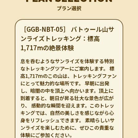
プラン選択
［GGB-NBT-05］ バトゥール山サ
ンライズトレッキング：標高
1,717ⅿの絶景体験
息を呑むようなサンライズを体験する特別
なトレッキングツアーにご案内します。 標
高1,717ⅿのこの山は、トレッキングファン
にとって魅力的な場所です。 早朝に出発
し、暗闇の中を頂上へ向かいます。頂上に
到着すると、朝日が昇る壮大な景色が広が
り、 感動的な瞬間を迎えます。このトレッ
キングでは、自然の美しさを感じながら心
身をリフレッシュできます。 素晴らしいサ
ンライズを楽しむために、ぜひこの貴重な
体験にご参加ください。