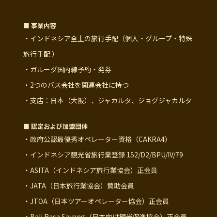
■ 事業内容
・インドネシア全土の旅行手配（個人・グループ・特殊
旅行手配 ）
・ガルーダ国内線予約・発券
・2つのバス会社を関連会社に持つ
・支店：日本（大阪）、ジャカルタ、ジョグジャカルタ
■ 認定および加盟団体
・政府公認最優秀オペレーター資格（CAKRA4）
・インドネシア観光省旅行業登録 152/D2/BPU/IV/79
・ASITA（インドネシア旅行業協会）正会員
・JATA（日本旅行業協会）賛助会員
・JTOA（日本ツアーオペレーター協会）正会員
・Bali Rasa Sayang（日本向け観光促進協会）正会員