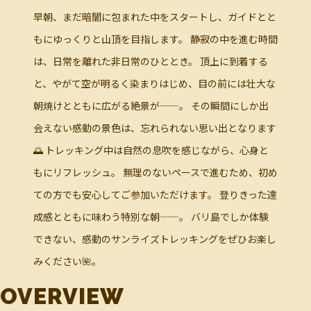
早朝、まだ暗闇に包まれた中をスタートし、ガイドとと
もにゆっくりと山頂を目指します。 静寂の中を進む時間
は、日常を離れた非日常のひととき。 頂上に到着する
と、やがて空が明るく染まりはじめ、目の前には壮大な
朝焼けとともに広がる絶景が——。 その瞬間にしか出
会えない感動の景色は、忘れられない思い出となります
🌅 トレッキング中は自然の息吹を感じながら、心身と
もにリフレッシュ。 無理のないペースで進むため、初め
ての方でも安心してご参加いただけます。 登りきった達
成感とともに味わう特別な朝——。 バリ島でしか体験
できない、感動のサンライズトレッキングをぜひお楽し
みください🌺。
OVERVIEW