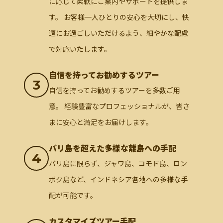
に応じて柔軟にご案内やサポートを提供しま
す。 お客様一人ひとりの安心を大切にし、快
適にお過ごしいただけるよう、細やかな配慮
で対応いたします。
自信を持ってお勧めするツアー
3
自信を持ってお勧めするツアーを多数ご用
意。 経験豊富なプロフェッショナルが、皆さ
まに安心と満足をお届けします。
バリ島を超えた多様な離島への手配
4
バリ島に限らず、ジャワ島、コモド島、ロン
ボク島など、インドネシア各地への多様な手
配が可能です。
カスタマイズツアー手配