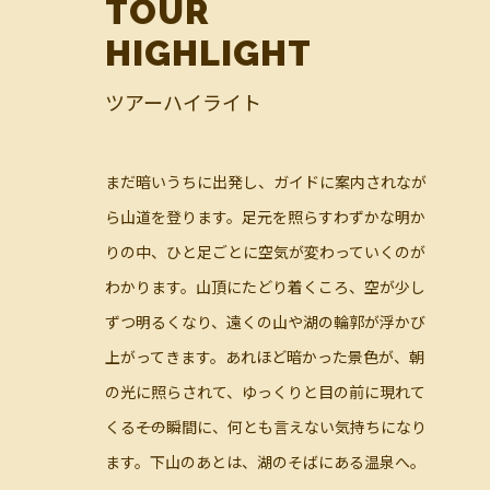
TOUR
HIGHLIGHT
ツアーハイライト
まだ暗いうちに出発し、ガイドに案内されなが
ら山道を登ります。足元を照らすわずかな明か
りの中、ひと足ごとに空気が変わっていくのが
わかります。山頂にたどり着くころ、空が少し
ずつ明るくなり、遠くの山や湖の輪郭が浮かび
上がってきます。あれほど暗かった景色が、朝
の光に照らされて、ゆっくりと目の前に現れて
くる――その瞬間に、何とも言えない気持ちになり
ます。下山のあとは、湖のそばにある温泉へ。