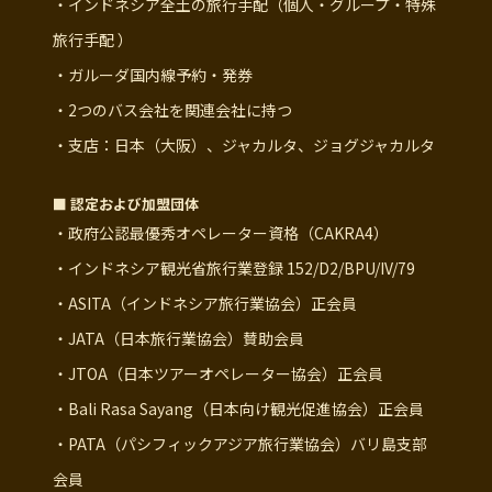
・インドネシア全土の旅行手配（個人・グループ・特殊
旅行手配 ）
・ガルーダ国内線予約・発券
・2つのバス会社を関連会社に持つ
・支店：日本（大阪）、ジャカルタ、ジョグジャカルタ
■ 認定および加盟団体
・政府公認最優秀オペレーター資格（CAKRA4）
・インドネシア観光省旅行業登録 152/D2/BPU/IV/79
・ASITA（インドネシア旅行業協会）正会員
・JATA（日本旅行業協会）賛助会員
・JTOA（日本ツアーオペレーター協会）正会員
・Bali Rasa Sayang（日本向け観光促進協会）正会員
・PATA（パシフィックアジア旅行業協会）バリ島支部
会員