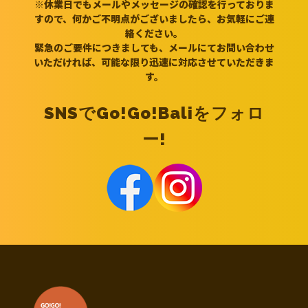
※休業日でもメールやメッセージの確認を行っておりま
すので、何かご不明点がございましたら、お気軽にご連
絡ください。
緊急のご要件につきましても、メールにてお問い合わせ
いただければ、可能な限り迅速に対応させていただきま
す。
SNSでGo!Go!Baliをフォロ
ー!