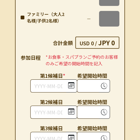
ファミリー（大人2
名様/子供2名様）
JPY 0
合計金額
USD 0
/
参加⽇程
*お⾷事・スパプランご予約のお客様
のみご希望の開始時間を記⼊
第1候補⽇
*
希望開始時間
第2候補⽇
希望開始時間
第3候補⽇
希望開始時間