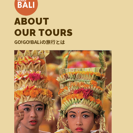
ABOUT
OUR TOURS
GO!GO!BALiの旅行とは