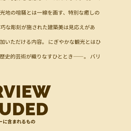
観光地の喧騒とは一線を画す、特別な癒しの
精巧な彫刻が施された建築美は見応えがあ
加いただける内容。 にぎやかな観光とはひ
歴史的芸術が織りなすひととき——。 バリ
RVIEW
LUDED
ーに含まれるもの