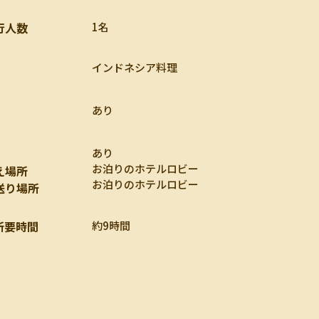
行人数
1名
インドネシア料理
あり
あり
お泊りのホテルロビー
え場所
お泊りのホテルロビー
送り場所
所要時間
約9時間