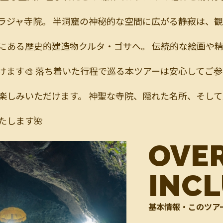
ラジャ寺院。 半洞窟の神秘的な空間に広がる静寂は、
跡にある歴史的建造物クルタ・ゴサへ。 伝統的な絵画や
ます🎨 落ち着いた行程で巡る本ツアーは安心してご参
楽しみいただけます。 神聖な寺院、隠れた名所、そして
します🌺
OVE
INC
基本情報・このツア