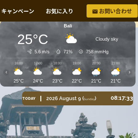
・キャンペーン
お気に入り
お問い合わせ
Bali
25°C
Cloudy sky
5.6 m/s
71%
758
mmHg
16:00
17:00
18:00
19:00
20:00
21:00
22:0
‹
›
25°C
24°C
23°C
22°C
21°C
21°C
21°
08:17:34
2026
August
9
(
)
TODAY
Sunday