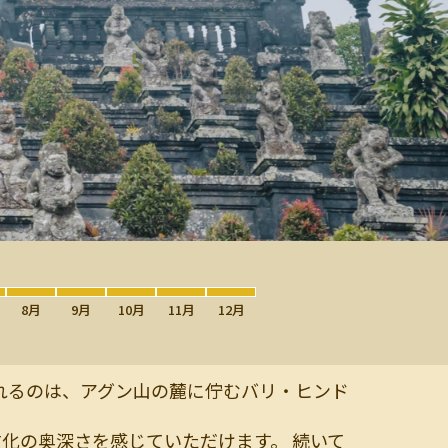
8月
9月
10月
11月
12月
訪れるのは、アグン山の麓に佇むバリ・ヒンド
化の奥深さを感じていただけます。 続いて