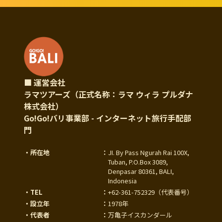
■ 運営会社
ラマツアーズ（正式名称：ラマ ウィラ プルダナ
株式会社）
Go!Go!バリ事業部 - インターネット旅行手配部
門
・所在地
：
JI. By Pass Ngurah Rai 100X,
Tuban, P.O.Box 3089,
Denpasar 80361, BALI,
Indonesia
・TEL
：
+62-361-752329
（代表番号）
・設立年
：
1978年
・代表者
：
万亀子イスカンダール