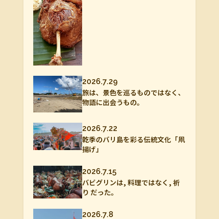
2026.7.29
旅は、景色を巡るものではなく、
物語に出会うもの。
2026.7.22
乾季のバリ島を彩る伝統文化「凧
揚げ」
2026.7.15
バビグリンは, 料理ではなく, 祈
り だった。
2026.7.8