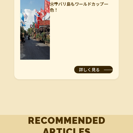
⚽🌴バリ島もワールドカップ一
色！
詳しく見る
RECOMMENDED
ARTICLES