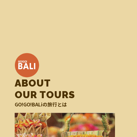
ABOUT
OUR TOURS
GO!GO!BALiの旅行とは