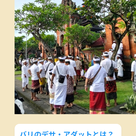
バリのデサ・アダットとは？