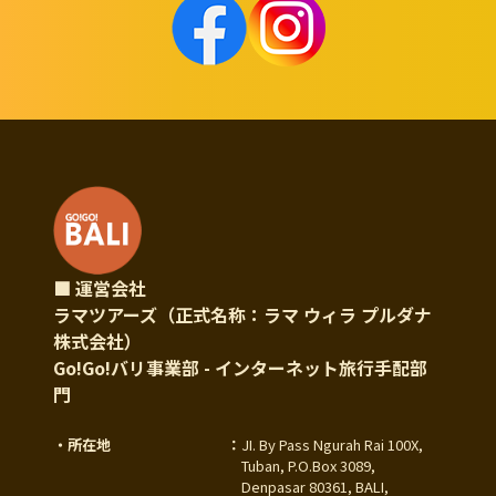
■ 運営会社
ラマツアーズ（正式名称：ラマ ウィラ プルダナ
株式会社）
Go!Go!バリ事業部 - インターネット旅行手配部
門
・所在地
：
JI. By Pass Ngurah Rai 100X,
Tuban, P.O.Box 3089,
Denpasar 80361, BALI,