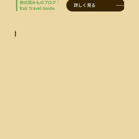
ン」。
旅の読みものブログ｜
詳しく見る
んなにも
Bali Travel Guide
旅の
Bali 